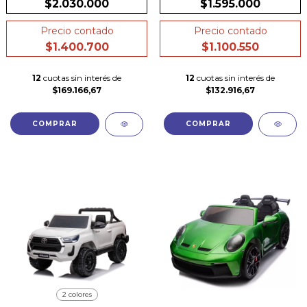
$2.030.000
$1.595.000
Precio contado
Precio contado
$1.400.700
$1.100.550
12
cuotas sin interés de
12
cuotas sin interés de
$169.166,67
$132.916,67
COMPRAR
COMPRAR
2 colores