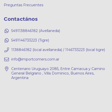
Preguntas Frecuentes
Contactános
5491138846182 (Avellaneda)
5491146733223 (Tigre)
1138846182 (local avellaneda) / 1146733223 (local tigre)
info@importcomers.com.ar
Centenario Uruguayo 2085, Entre Camacua y Camino
General Belgrano , Villa Dominico, Buenos Aires,
Argentina