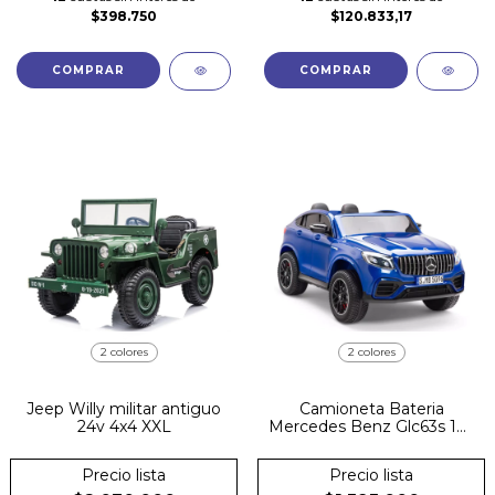
$398.750
$120.833,17
2 colores
2 colores
Jeep Willy militar antiguo
Camioneta Bateria
24v 4x4 XXL
Mercedes Benz Glc63s 12v
Doble Goma Cuero
Precio lista
Precio lista