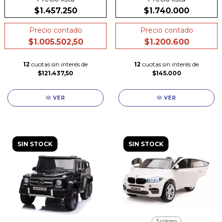
$1.457.250
$1.740.000
Precio contado
Precio contado
$1.005.502,50
$1.200.600
12
cuotas sin interés de
12
cuotas sin interés de
$121.437,50
$145.000
VER
VER
SIN STOCK
SIN STOCK
3 colores