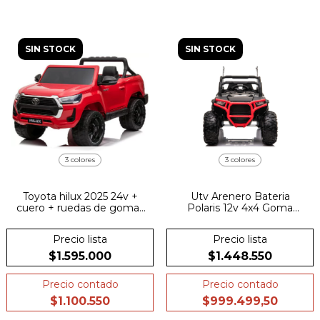
SIN STOCK
SIN STOCK
3 colores
3 colores
Toyota hilux 2025 24v +
Utv Arenero Bateria
cuero + ruedas de goma .
Polaris 12v 4x4 Goma
+ Pantalla tactil
Cuero Pantalla Mp4
Precio lista
Precio lista
$1.595.000
$1.448.550
Precio contado
Precio contado
$1.100.550
$999.499,50