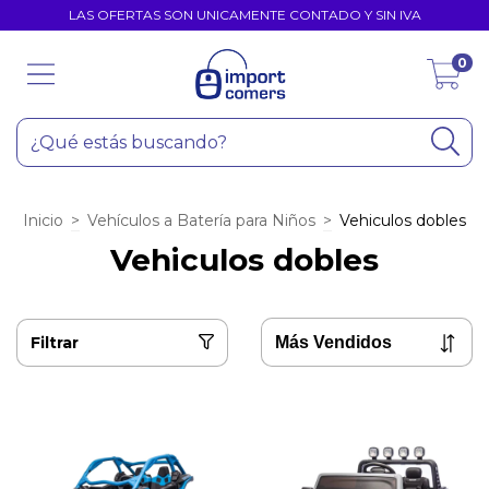
LAS OFERTAS SON UNICAMENTE CONTADO Y SIN IVA
0
Inicio
>
Vehículos a Batería para Niños
>
Vehiculos dobles
Vehiculos dobles
Filtrar