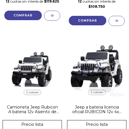
12
cuotas sin interés de
$119.625
12
cuotas sin interés de
$108.750
COMPRAR
COMPRAR
2 colores
2 colores
Camioneta Jeep Rubicon
Jeep a bateria licencia
A bateria 12v Asiento de
oficial RUBICON 12v 4x4
Cuero
superpotente
Precio lista
Precio lista