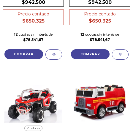
$942.500
$942.500
Precio contado
Precio contado
$650.325
$650.325
12
cuotas sin interés de
12
cuotas sin interés de
$78.541,67
$78.541,67
COMPRAR
COMPRAR
2 colores