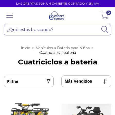
LAS OFERTAS SON UNICAMENTE CONTADO Y SIN IVA
0
Inicio
>
Vehículos a Batería para Niños
>
Cuatriciclos a bateria
Cuatriciclos a bateria
Filtrar