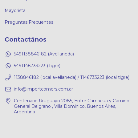
Mayorista
Preguntas Frecuentes
Contactános
5491138846182 (Avellaneda)
5491146733223 (Tigre)
1138846182 (local avellaneda) / 1146733223 (local tigre)
info@importcomers.com.ar
Centenario Uruguayo 2085, Entre Camacua y Camino
General Belgrano , Villa Dominico, Buenos Aires,
Argentina