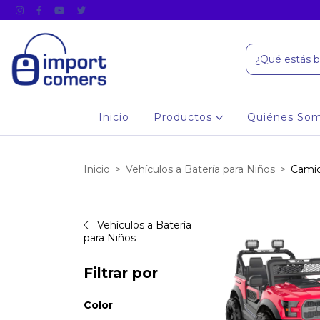
Inicio
Productos
Quiénes So
Inicio
>
Vehículos a Batería para Niños
>
Cami
Vehículos a Batería
para Niños
Filtrar por
Color