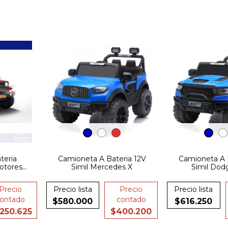
teria
Camioneta A Bateria 12V
Camioneta A 
otores
Simil Mercedes X
Simil Do
 Led
Precio
Precio lista
Precio
Precio lista
ontado
contado
$580.000
$616.250
.250.625
$400.200