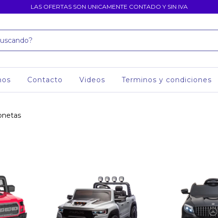
LAS OFERTAS SON UNICAMENTE CONTADO Y SIN IVA
mos
Contacto
Videos
Terminos y condiciones
onetas