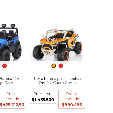
Bateria 12V
Utv a bateria polaris replica
dge Ram
24v Full Cuero Goma
Precio
Precio lista
Precio
contado
contado
$1.435.500
$425.212,50
$990.495