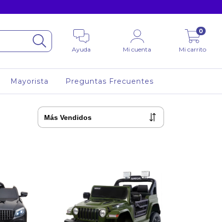
0
Ayuda
Mi cuenta
Mi carrito
Mayorista
Preguntas Frecuentes