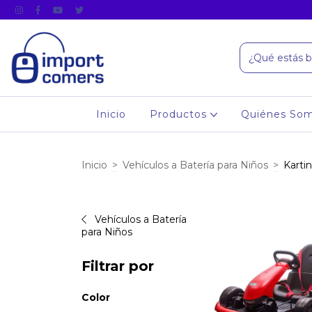
Inicio
Productos
Quiénes So
Inicio
>
Vehículos a Batería para Niños
>
Kartin
Vehículos a Batería
para Niños
Filtrar por
Color