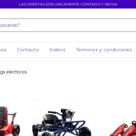
LAS OFERTAS SON UNICAMENTE CONTADO Y SIN IVA
mos
Contacto
Videos
Terminos y condiciones
gs electricos