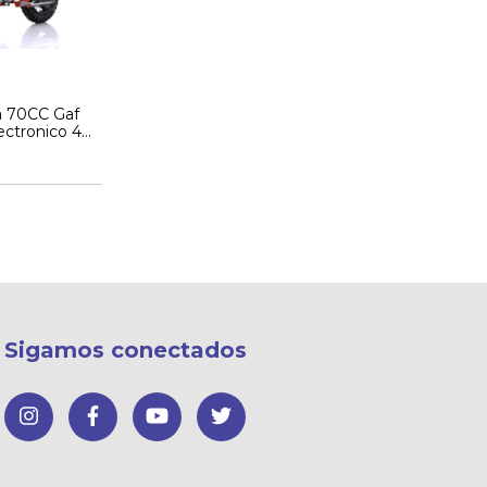
a 70CC Gaf
ectronico 4
pos
Sigamos conectados