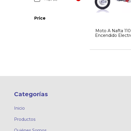
Price
Moto A Nafta 11
Encendido Electr
Tiempos Precio d
Categorías
Inicio
Productos
Quiénes Somos