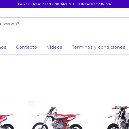
LAS OFERTAS SON UNICAMENTE CONTADO Y SIN IVA
mos
Contacto
Videos
Terminos y condiciones