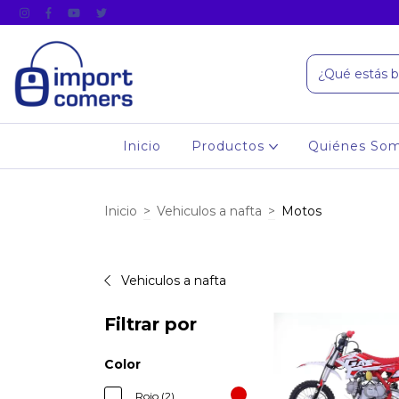
Inicio
Productos
Quiénes So
Inicio
>
Vehiculos a nafta
>
Motos
Vehiculos a nafta
Filtrar por
Color
Rojo (2)