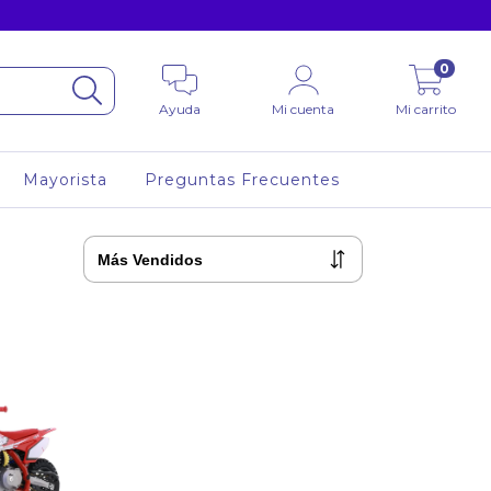
0
Ayuda
Mi cuenta
Mi carrito
Mayorista
Preguntas Frecuentes