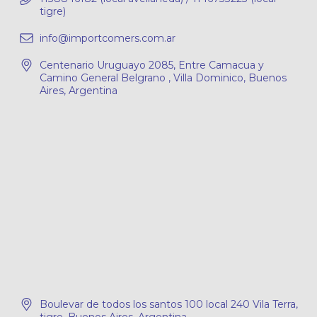
tigre)
info@importcomers.com.ar
Centenario Uruguayo 2085, Entre Camacua y
Camino General Belgrano , Villa Dominico, Buenos
Aires, Argentina
Boulevar de todos los santos 100 local 240 Vila Terra,
tigre, Buenos Aires, Argentina