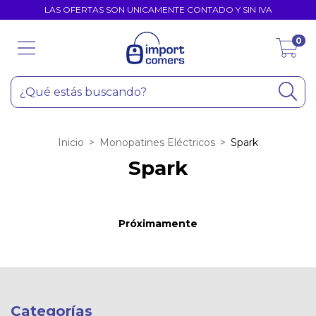
LAS OFERTAS SON UNICAMENTE CONTADO Y SIN IVA
0
Inicio
>
Monopatines Eléctricos
>
Spark
Spark
Próximamente
Categorías