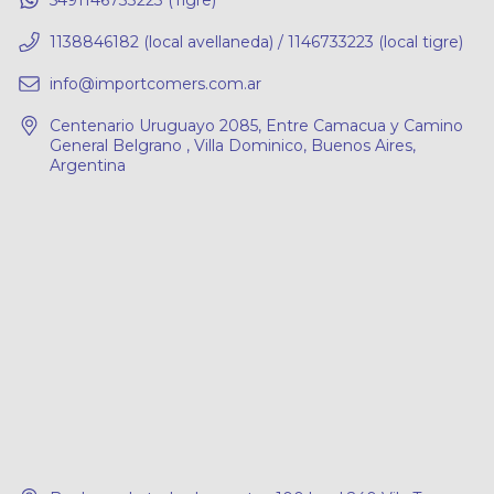
1138846182 (local avellaneda) / 1146733223 (local tigre)
info@importcomers.com.ar
Centenario Uruguayo 2085, Entre Camacua y Camino
General Belgrano , Villa Dominico, Buenos Aires,
Argentina