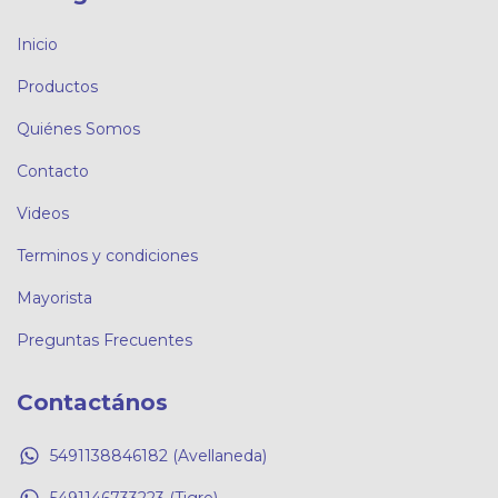
Inicio
Productos
Quiénes Somos
Contacto
Videos
Terminos y condiciones
Mayorista
Preguntas Frecuentes
Contactános
5491138846182 (Avellaneda)
5491146733223 (Tigre)