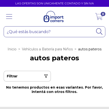
LAS OFERTAS SON UNICAMENTE CONTADO Y SIN IVA
0
Inicio
>
Vehículos a Batería para Niños
>
autos pateros
autos pateros
Filtrar
No tenemos productos en esas variantes. Por favor,
intentá con otros filtros.