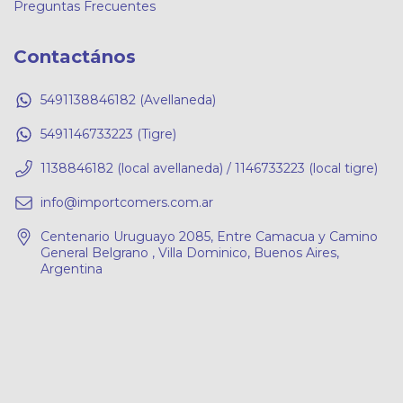
Preguntas Frecuentes
Contactános
5491138846182 (Avellaneda)
5491146733223 (Tigre)
1138846182 (local avellaneda) / 1146733223 (local tigre)
info@importcomers.com.ar
Centenario Uruguayo 2085, Entre Camacua y Camino
General Belgrano , Villa Dominico, Buenos Aires,
Argentina