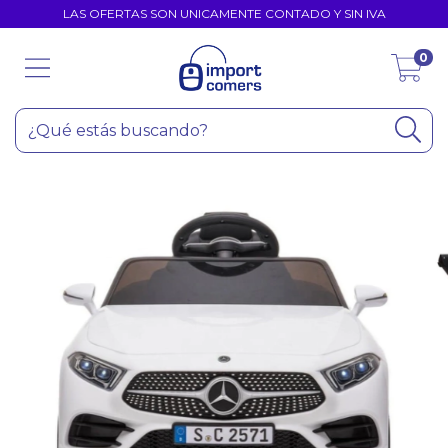
LAS OFERTAS SON UNICAMENTE CONTADO Y SIN IVA
0