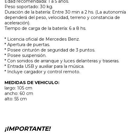
Edad recomendada: 1 a 5 años.
Peso soportado: 30 kg.
Duración de la batería: Entre 30 min a 2 hs. (La autonomía
dependerá del peso, velocidad, terreno y constancia de
aceleración).
Tiempo de carga de la batería: 6 a 8 hs.
* Licencia oficial de Mercedes Benz.
* Apertura de puertas.
* Posee cinturón de seguridad de 3 puntos.
* Posee suspensión.
* Con sonidos de arranque y luces delanteras y traseras.
* Entrada USB y auxiliar para la música.
* Incluye cargador y control remoto.
MEDIDAS DE VEHICULO:
largo: 105 cm
ancho: 60 cm
alto: 55 cm
¡IMPORTANTE!