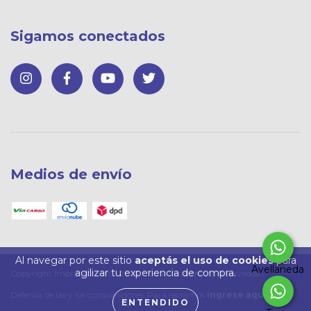
Sigamos conectados
Medios de envío
Al navegar por este sitio
aceptás el uso de cookies
para
Avellaneda
agilizar tu experiencia de compra.
Copyright Importcomers - 2026. Todos los derechos reservados.
Defensa de las y los consumidores. Para reclamos
ingrese aquí
ENTENDIDO