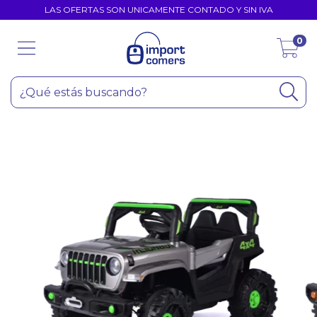
LAS OFERTAS SON UNICAMENTE CONTADO Y SIN IVA
0