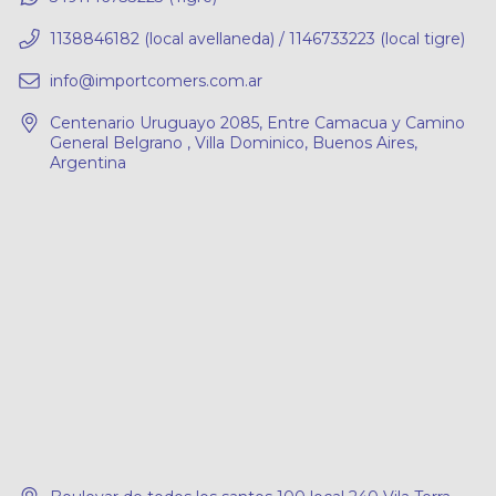
1138846182 (local avellaneda) / 1146733223 (local tigre)
info@importcomers.com.ar
Centenario Uruguayo 2085, Entre Camacua y Camino
General Belgrano , Villa Dominico, Buenos Aires,
Argentina