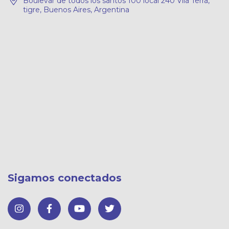
Boulevar de todos los santos 100 local 240 Vila Terra,
tigre, Buenos Aires, Argentina
Sigamos conectados