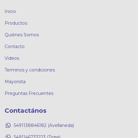
Inicio
Productos
Quiénes Somos
Contacto
Videos
Terminos y condiciones
Mayorista
Preguntas Frecuentes
Contactános
5491138846182 (Avellaneda)
5491146733223 (Tigre)