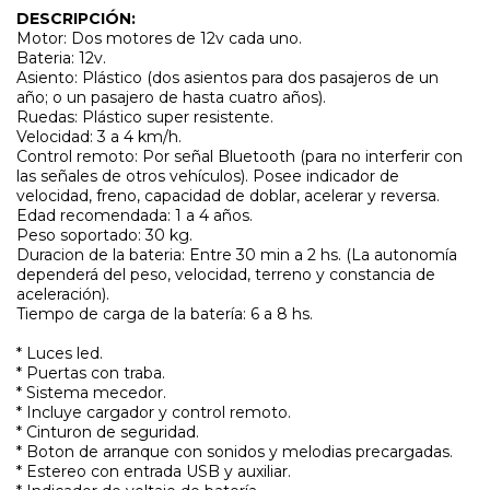
DESCRIPCIÓN:
Motor: Dos motores de 12v cada uno.
Bateria: 12v.
Asiento: Plástico (dos asientos para dos pasajeros de un
año; o un pasajero de hasta cuatro años).
Ruedas: Plástico super resistente.
Velocidad: 3 a 4 km/h.
Control remoto: Por señal Bluetooth (para no interferir con
las señales de otros vehículos). Posee indicador de
velocidad, freno, capacidad de doblar, acelerar y reversa.
Edad recomendada: 1 a 4 años.
Peso soportado: 30 kg.
Duracion de la bateria: Entre 30 min a 2 hs. (La autonomía
dependerá del peso, velocidad, terreno y constancia de
aceleración).
Tiempo de carga de la batería: 6 a 8 hs.
* Luces led.
* Puertas con traba.
* Sistema mecedor.
* Incluye cargador y control remoto.
* Cinturon de seguridad.
* Boton de arranque con sonidos y melodias precargadas.
* Estereo con entrada USB y auxiliar.