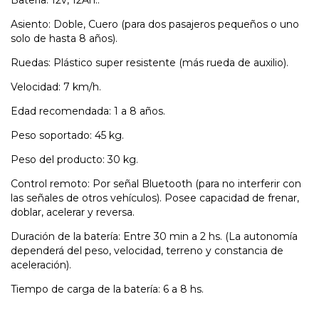
Batería: 12v, 12Ah..
Asiento: Doble, Cuero (para dos pasajeros pequeños o uno
solo de hasta 8 años).
Ruedas: Plástico super resistente (más rueda de auxilio).
Velocidad: 7 km/h.
Edad recomendada: 1 a 8 años.
Peso soportado: 45 kg.
Peso del producto: 30 kg.
Control remoto: Por señal Bluetooth (para no interferir con
las señales de otros vehículos). Posee capacidad de frenar,
doblar, acelerar y reversa.
Duración de la batería: Entre 30 min a 2 hs. (La autonomía
dependerá del peso, velocidad, terreno y constancia de
aceleración).
Tiempo de carga de la batería: 6 a 8 hs.