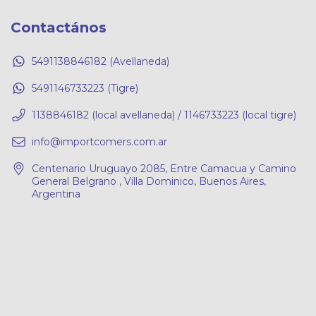
Contactános
5491138846182 (Avellaneda)
5491146733223 (Tigre)
1138846182 (local avellaneda) / 1146733223 (local tigre)
info@importcomers.com.ar
Centenario Uruguayo 2085, Entre Camacua y Camino
General Belgrano , Villa Dominico, Buenos Aires,
Argentina