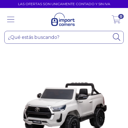
LAS OFERTAS SON UNICAMENTE CONTADO Y SIN IVA
0