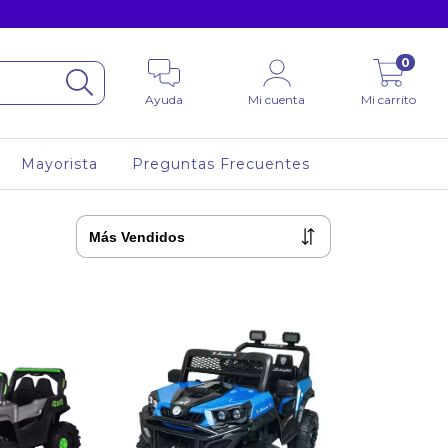
0
Ayuda
Mi cuenta
Mi carrito
Mayorista
Preguntas Frecuentes