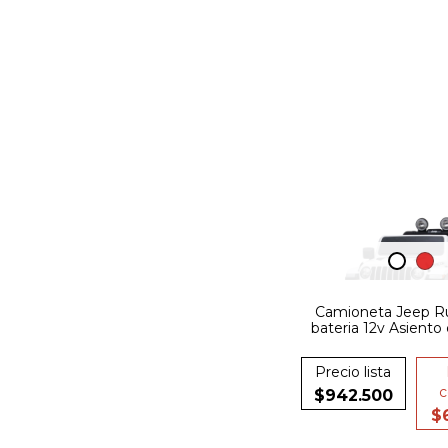
Camioneta Jeep R
bateria 12v Asiento
Precio lista
c
$942.500
$