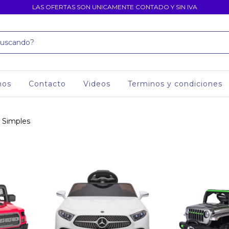
LAS OFERTAS SON UNICAMENTE CONTADO Y SIN IVA
mos
Contacto
Videos
Terminos y condiciones
 Simples