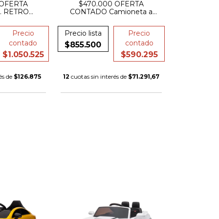
 OFERTA
$470.000 OFERTA
. RETRO
CONTADO Camioneta a
VOLVO xc90
bateria mercedes Eqa
TRONICA +
asiento de cuero 12v
Precio
Precio lista
Precio
UEDAS DE
MA
contado
contado
$855.500
$1.050.525
$590.295
és de
$126.875
12
cuotas sin interés de
$71.291,67